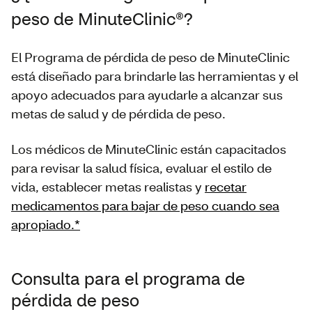
peso de MinuteClinic®?
El Programa de pérdida de peso de MinuteClinic
está diseñado para brindarle las herramientas y el
apoyo adecuados para ayudarle a alcanzar sus
metas de salud y de pérdida de peso.
Los médicos de MinuteClinic están capacitados
para revisar la salud física, evaluar el estilo de
vida, establecer metas realistas y
recetar
medicamentos para bajar de peso cuando sea
apropiado.*
Consulta para el programa de
pérdida de peso