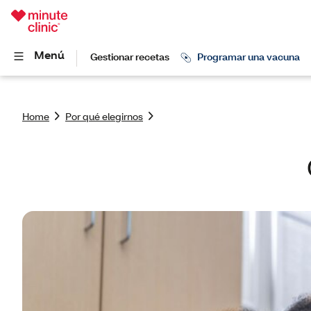
Home
Por qué elegirnos