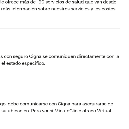
inic ofrece más de 190
servicios de salud
que van desde
 más información sobre nuestros servicios y los costos
as con seguro Cigna se comuniquen directamente con la
 el estado específico.
bargo, debe comunicarse con Cigna para asegurarse de
su ubicación. Para ver si MinuteClinic ofrece Virtual