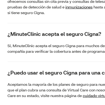
ofrecemos consultas sin cita previa y consultas de tele
pruebas de detección de salud e
inmunizaciones
hasta a
si tiene seguro Cigna.
¿MinuteClinic acepta el seguro Cigna?
Sí, MinuteClinic acepta el seguro Cigna para muchos d
compañía para verificar la cobertura antes de programar 
¿Puedo usar el seguro Cigna para una c
Aceptamos la mayoría de los planes de seguro para nues
que el plan cubra una consulta de Virtual Care con nosot
Care en su estado, visite nuestra página de
cuidado virt