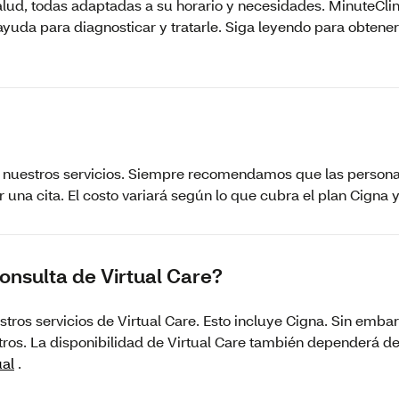
salud, todas adaptadas a su horario y necesidades. MinuteCl
yuda para diagnosticar y tratarle. Siga leyendo para obtener
e nuestros servicios. Siempre recomendamos que las person
una cita. El costo variará según lo que cubra el plan Cigna y
onsulta de Virtual Care?
tros servicios de Virtual Care. Esto incluye Cigna. Sin em
ros. La disponibilidad de Virtual Care también dependerá de 
ual
.