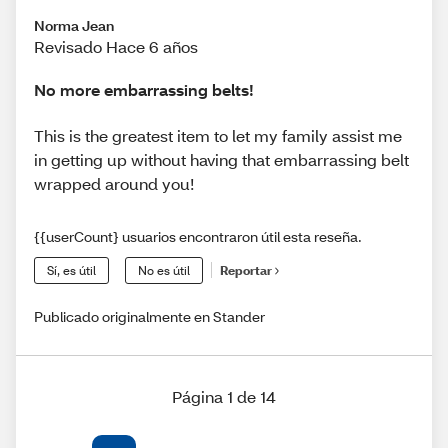
Norma Jean
Revisado Hace 6 años
No more embarrassing belts!
This is the greatest item to let my family assist me
in getting up without having that embarrassing belt
wrapped around you!
{{userCount} usuarios encontraron útil esta reseña.
Sí, es útil
No es útil
Reportar
Publicado originalmente en Stander
Página 1 de 14