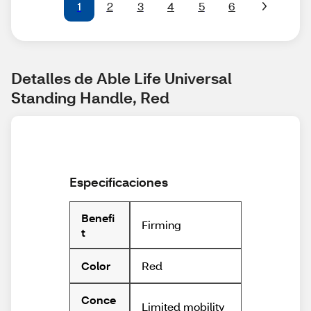
1
2
3
4
5
6
Detalles de Able Life Universal 
Standing Handle, Red
Especificaciones
Benefi
Firming
t
Red
Color
Conce
Limited mobility