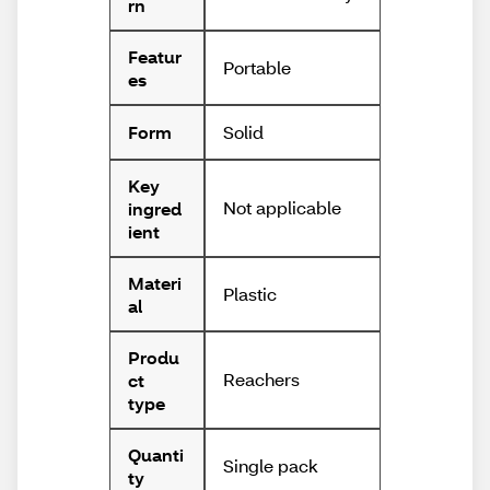
rn
Featur
Portable
es
Solid
Form
Key
Not applicable
ingred
ient
Materi
Plastic
al
Produ
Reachers
ct
type
Quanti
Single pack
ty