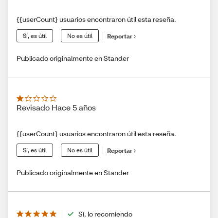
{{userCount} usuarios encontraron útil esta reseña.
Sí, es útil
No es útil
Reportar
Publicado originalmente en Stander
Revisado Hace 5 años
{{userCount} usuarios encontraron útil esta reseña.
Sí, es útil
No es útil
Reportar
Publicado originalmente en Stander
Sí, lo recomiendo