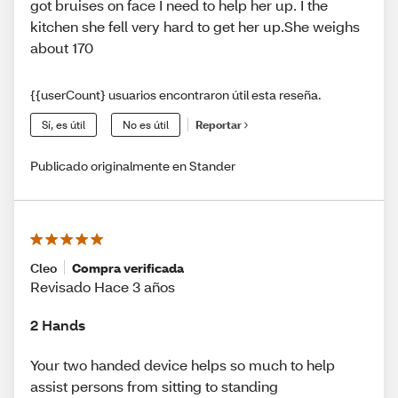
got bruises on face I need to help her up. I the
kitchen she fell very hard to get her up.She weighs
about 170
{{userCount} usuarios encontraron útil esta reseña.
Sí, es útil
No es útil
Reportar
Publicado originalmente en Stander
Cleo
Compra verificada
Revisado Hace 3 años
2 Hands
Your two handed device helps so much to help
assist persons from sitting to standing