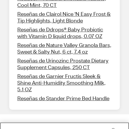
Cool Mint, 70 CT
Reseñas de Clairol Nice 'N Easy Frost &
Tip Highlights, Light Blonde
Reseñas de Ddrops® Baby Probiotic
with Vitamin D liquid drops, 0.07 OZ
Reseñas de Nature Valley Granola Bars,
Sweet & Salty Nut, 6 ct, 7.4 oz
Reseñas de Urinozinc Prostate Dietary
Supplement Capsules, 250 CT
Reseñas de Garnier Fructis Sleek &
Shine Anti-Humidity Smoothing Milk,
5.1 OZ
Reseñas de Stander Prime Bed Handle
Share Feedback