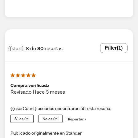
{{start}-8 de
80
reseñas
Filter
(1)
Compra verificada
Revisado Hace 3 meses
{{userCount} usuarios encontraron útil esta reseña.
Sí, es útil
No es útil
Reportar
Publicado originalmente en Stander