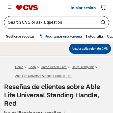
>
>
>
>
Home
Shop
Home Health Care
Daily Living Aids
Able Life Universal Standing Handle, Red
Reseñas de clientes sobre Able
Life Universal Standing Handle,
Red
Ir a calificaciones y reseñas