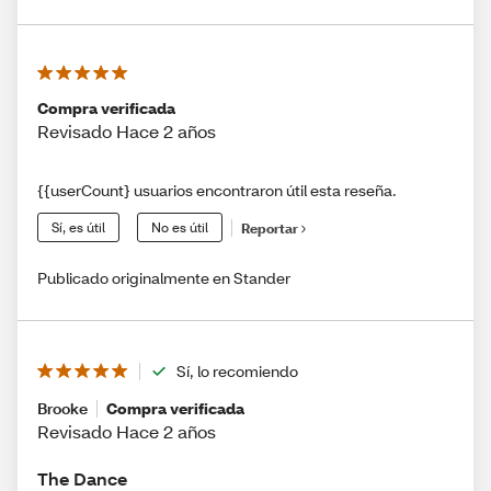
Compra verificada
Revisado Hace 2 años
{{userCount} usuarios encontraron útil esta reseña.
Sí, es útil
No es útil
Reportar
Publicado originalmente en Stander
Sí, lo recomiendo
Brooke
Compra verificada
Revisado Hace 2 años
The Dance