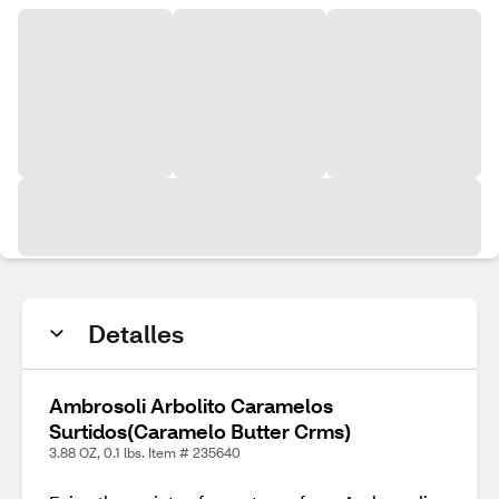
Detalles
Ambrosoli Arbolito Caramelos
Surtidos(Caramelo Butter Crms)
3.88 OZ, 0.1 lbs. Item # 235640