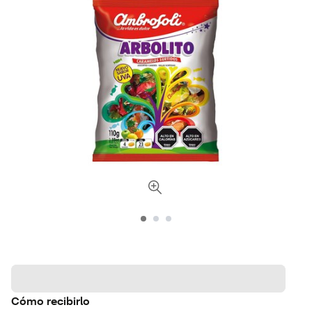
Cómo recibirlo