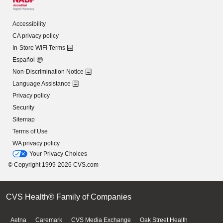
Accessibility
CA privacy policy
In-Store WiFi Terms
Español
Non-Discrimination Notice
Language Assistance
Privacy policy
Security
Sitemap
Terms of Use
WA privacy policy
Your Privacy Choices
© Copyright 1999-2026 CVS.com
CVS Health® Family of Companies
Aetna
Caremark
CVS Media Exchange
Oak Street Health