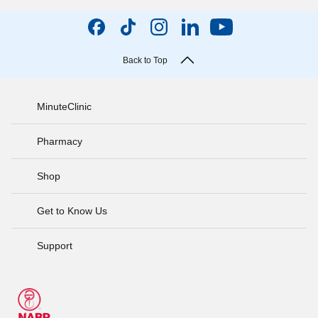
Back to Top
MinuteClinic
Pharmacy
Shop
Get to Know Us
Support