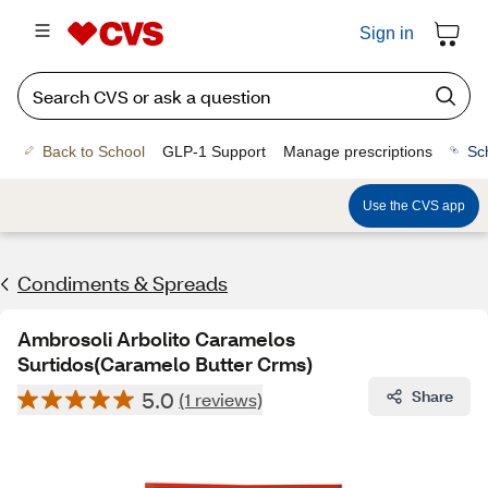
Sign in
Back to School
GLP-1 Support
Manage prescriptions
Sc
Use the CVS app
Condiments & Spreads
Ambrosoli Arbolito Caramelos
Surtidos(Caramelo Butter Crms)
5.0
Share
(1 reviews)