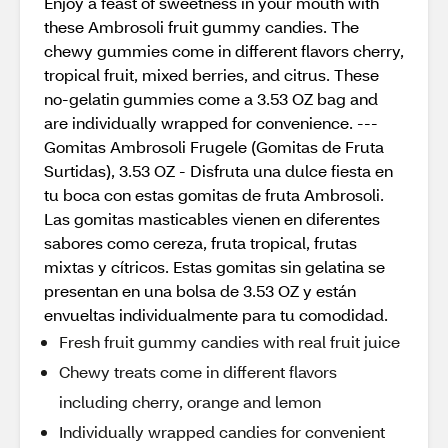
Enjoy a feast of sweetness in your mouth with
these Ambrosoli fruit gummy candies. The
chewy gummies come in different flavors cherry,
tropical fruit, mixed berries, and citrus. These
no-gelatin gummies come a 3.53 OZ bag and
are individually wrapped for convenience. ---
Gomitas Ambrosoli Frugele (Gomitas de Fruta
Surtidas), 3.53 OZ - Disfruta una dulce fiesta en
tu boca con estas gomitas de fruta Ambrosoli.
Las gomitas masticables vienen en diferentes
sabores como cereza, fruta tropical, frutas
mixtas y cítricos. Estas gomitas sin gelatina se
presentan en una bolsa de 3.53 OZ y están
envueltas individualmente para tu comodidad.
Fresh fruit gummy candies with real fruit juice
Chewy treats come in different flavors
including cherry, orange and lemon
Individually wrapped candies for convenient