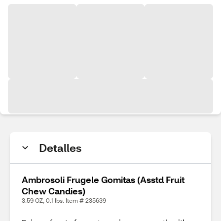
Detalles
Ambrosoli Frugele Gomitas (Asstd Fruit
Chew Candies)
3.59 OZ, 0.1 lbs. Item # 235639