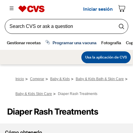
>
>
>
>
Inicio
Comprar
Baby & Kids
Baby & Kids Bath & Skin Care
>
Baby & Kids Skin Care
Diaper Rash Treatments
Diaper Rash Treatments
Cómo obtenerlo