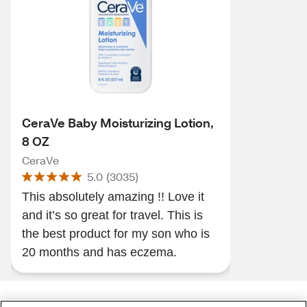
CeraVe Baby Moisturizing Lotion,
8 OZ
CeraVe
5.0
(
3035
)
This absolutely amazing !! Love it
and it’s so great for travel. This is
the best product for my son who is
20 months and has eczema.