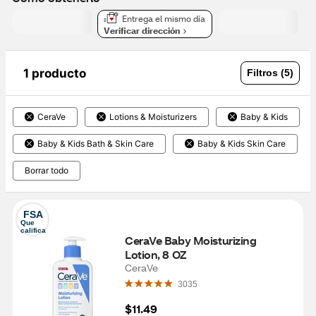
Entrega el mismo día
Verificar dirección
1 producto
Filtros (5)
CeraVe
Lotions & Moisturizers
Baby & Kids
Baby & Kids Bath & Skin Care
Baby & Kids Skin Care
Borrar todo
FSA
Que 
califica
CeraVe Baby Moisturizing 
Lotion, 8 OZ
CeraVe
3035
$11.49