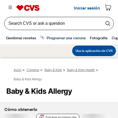
>
>
>
>
Inicio
Comprar
Baby & Kids
Baby & Kids Health
Baby & Kids Allergy
Baby & Kids Allergy
Cómo obtenerlo
Entrega el mismo día