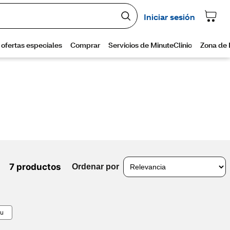
7 productos
Ordenar por
lu