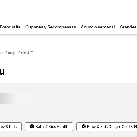
ids Cough, Cold & Flu
u
by & Kids
Baby & Kids Health
Baby & Kids Cough, Cold & F