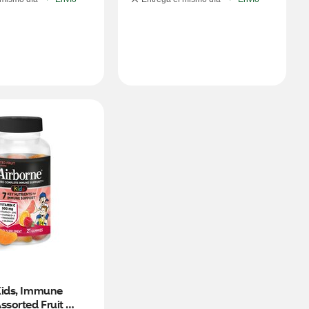
Kids, Immune 
ssorted Fruit 