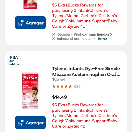
$5 ExtraBucks Rewards for 
purchasing 2 Infant/Children's 
Tylenol/Motrin, Zarbee's Children's 
Cough/Cold/Immune Support/Baby 
Agregar
Care or Zyrtec 4z
Recoger -
Verificar más tiendas
Entrega el mismo día
Envío
FSA
Que 
califica
Tylenol Infants Dye-Free Simple 
Measure Acetaminophen Oral 
Suspension, Cherry, 2 OZ
Tylenol
620
$14.49
$5 ExtraBucks Rewards for 
purchasing 2 Infant/Children's 
Tylenol/Motrin, Zarbee's Children's 
Cough/Cold/Immune Support/Baby 
Agregar
Care or Zyrtec 4z