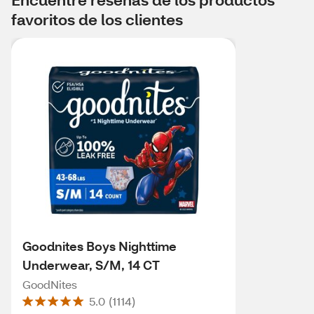
favoritos de los clientes
Goodnites Boys Nighttime
Underwear, S/M, 14 CT
GoodNites
5.0
(
1114
)