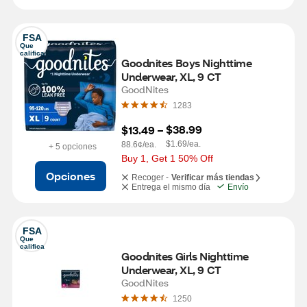
FSA
Que 
califica
Goodnites Boys Nighttime 
Underwear, XL, 9 CT
GoodNites
1283
$38.99
$13.49
 – 
$1.69/ea.
88.6¢/ea.
+ 5 opciones
Buy 1, Get 1 50% Off
Opciones
Recoger -
Verificar más tiendas
Entrega el mismo día
Envío
FSA
Que 
califica
Goodnites Girls Nighttime 
Underwear, XL, 9 CT
GoodNites
1250