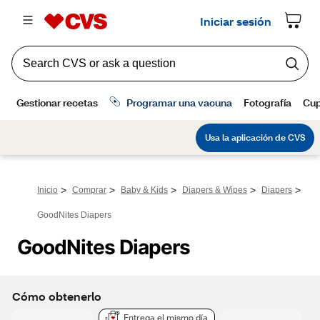
>
>
>
>
>
Inicio
Comprar
Baby & Kids
Diapers & Wipes
Diapers
GoodNites Diapers
GoodNites Diapers 
Cómo obtenerlo
Entrega el mismo día