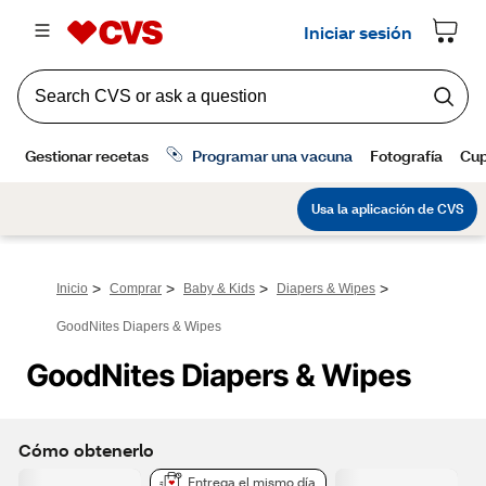
>
>
>
>
Inicio
Comprar
Baby & Kids
Diapers & Wipes
GoodNites Diapers & Wipes
GoodNites Diapers & Wipes
Cómo obtenerlo
Entrega el mismo día