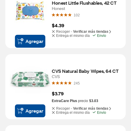
Honest Little Flushables, 42 CT
Honest
102
$4.39
Recoger -
Verificar más tiendas
Entrega el mismo día
Envío
Agregar
CVS Natural Baby Wipes, 64 CT
CVS
245
$3.79
ExtraCare Plus
precio
$3.03
Recoger -
Verificar más tiendas
Agregar
Entrega el mismo día
Envío