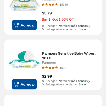
15980
$5.79
Buy 1, Get 1 50% Off
Agregar
Recoger -
Verificar más tiendas
Entrega el mismo día
Envío
Pampers Sensitive Baby Wipes, 
36 CT
Pampers
15981
$2.99
Recoger -
Verificar más tiendas
Agregar
Entrega el mismo día
Envío