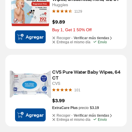
Huggies
1129
$9.89
Buy 1, Get 1 50% Off
Agregar
Recoger -
Verificar más tiendas
Entrega el mismo día
Envío
CVS Pure Water Baby Wipes, 64 
CT
CVS
101
$3.99
ExtraCare Plus
precio
$3.19
Agregar
Recoger -
Verificar más tiendas
Entrega el mismo día
Envío