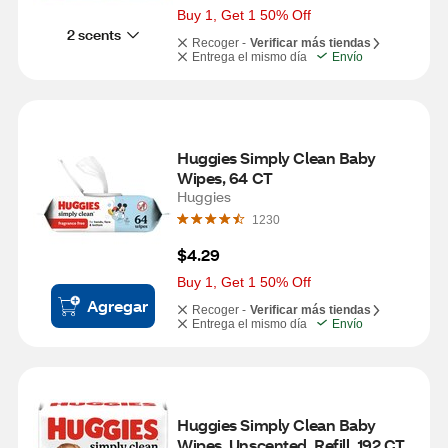
Buy 1, Get 1 50% Off
2 scents
Recoger -
Verificar más tiendas
Entrega el mismo día
Envío
Huggies Simply Clean Baby 
Wipes, 64 CT
Huggies
1230
$4.29
Buy 1, Get 1 50% Off
Agregar
Recoger -
Verificar más tiendas
Entrega el mismo día
Envío
Huggies Simply Clean Baby 
Wipes, Unscented, Refill, 192 CT