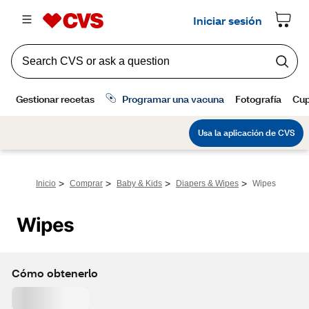
>
>
>
>
Inicio
Comprar
Baby & Kids
Diapers & Wipes
Wipes
Wipes
Cómo obtenerlo