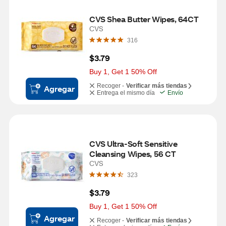
CVS Shea Butter Wipes, 64CT
CVS
316
$3.79
Buy 1, Get 1 50% Off
Recoger -
Verificar más tiendas
Agregar
Entrega el mismo día
Envío
CVS Ultra-Soft Sensitive 
Cleansing Wipes, 56 CT
CVS
323
$3.79
Buy 1, Get 1 50% Off
Agregar
Recoger -
Verificar más tiendas