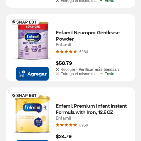
Entrega el mismo día
Envío
Enfamil Neuropro Gentlease 
Powder
Enfamil
6984
$58.79
Recoger -
Verificar más tiendas
Agregar
Entrega el mismo día
Envío
Enfamil Premium Infant Instant 
Formula with Iron, 12.5OZ
Enfamil
8959
$24.79