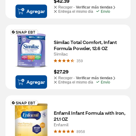
$42.39
Recoger -
Verificar más tiendas
Agregar
Entrega el mismo día
Envío
Similac Total Comfort, Infant 
Formula Powder, 12.6 OZ
Similac
359
$27.29
Recoger -
Verificar más tiendas
Agregar
Entrega el mismo día
Envío
Enfamil Infant Formula with Iron, 
21.1 OZ
Enfamil
8958