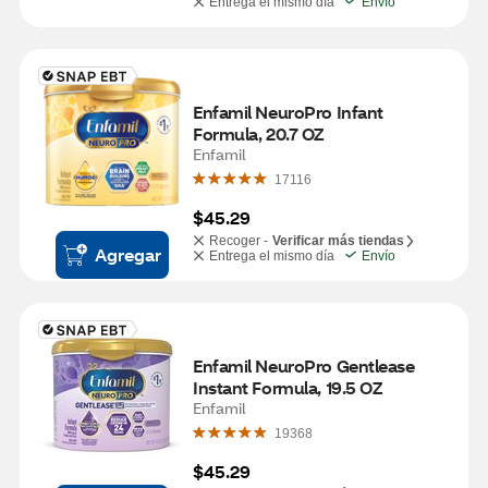
Entrega el mismo día
Envío
Enfamil NeuroPro Infant 
Formula, 20.7 OZ
Enfamil
17116
$45.29
Recoger -
Verificar más tiendas
Agregar
Entrega el mismo día
Envío
Enfamil NeuroPro Gentlease 
Instant Formula, 19.5 OZ
Enfamil
19368
$45.29