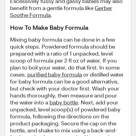
Excessively fussy and gassy babies may also
benefit from a gentle formula like
Gerber
Soothe Formula
.
How To Make Baby Formula
Mixing baby formula can be done in a few
quick steps. Powdered formula should be
prepared with a ratio of 1 unpacked, level
scoop of formula per 2 fl oz of water. If you
plan to boil your water, do that first. In some
cases,
purified baby formula
or distilled water
for baby formula can be a good alternative,
but check with your doctor first. Wash your
hands thoroughly, then measure and pour
the water into a
baby bottle
. Next, add your
unpacked, level scoop(s) of powdered baby
formula, following the directions on the
product packaging. Secure the cap on the
bottle, and shake to mix using a back-and-