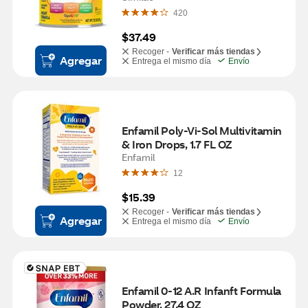
420
$37.49
Recoger -
Verificar más tiendas
Agregar
Entrega el mismo día
Envío
Enfamil Poly-Vi-Sol Multivitamin 
& Iron Drops, 1.7 FL OZ
Enfamil
12
$15.39
Recoger -
Verificar más tiendas
Agregar
Entrega el mismo día
Envío
Enfamil 0-12 A.R Infanft Formula 
Powder, 27.4 OZ