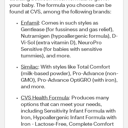
your baby. The formula you choose can be
found at CVS, among the following brands:
Enfamil
: Comes in such styles as
Gentlease (for fussiness and gas relief),
Nutramigen (hypoallergenic formula), D-
Vi-Sol (extra vitamin D), NeuroPro
Sensitive (for babies with sensitive
tummies), and more.
Similac
: With styles like Total Comfort
(milk-based powder), Pro-Advance (non-
GMO), Pro-Advance OptiGRO (with iron),
and more.
CVS Health Formula
: Produces many
options that can meet your needs,
including Sensitivity Infant Formula with
Iron, Hypoallergenic Infant Formula with
Iron - Lactose-Free, Complete Comfort