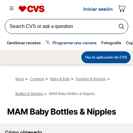
>
>
>
>
Inicio
Comprar
Baby & Kids
Feeding & Nursing
>
Bottles & Nipples
MAM Baby Bottles & Nipples
MAM Baby Bottles & Nipples
Cómo obtenerlo