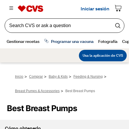
>
>
>
>
Inicio
Comprar
Baby & Kids
Feeding & Nursing
>
Breast Pumps & Accessories
Best Breast Pumps
Best Breast Pumps
Cómo obtenerlo