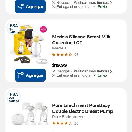
Recoger -
Verificar más tiendas
Agregar
Entrega el mismo día
Envío
FSA
Que 
califica
Medela Silicone Breast Milk 
Collector, 1 CT
Medela
96
$19.99
Recoger -
Verificar más tiendas
Agregar
Entrega el mismo día
Envío
FSA
Que 
califica
Pure Enrichment PureBaby 
Double Electric Breast Pump
Pure Enrichment
26