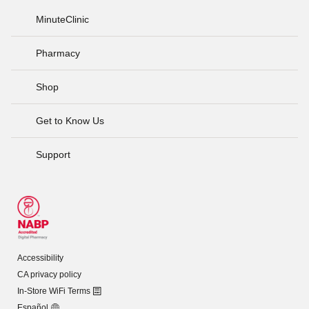
MinuteClinic
Pharmacy
Shop
Get to Know Us
Support
Accessibility
CA privacy policy
In-Store WiFi Terms
Español