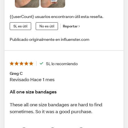
{{userCount} usuarios encontraron útil esta reseña.
Sí, es útil
No es útil
Reportar
Publicado originalmente en influenster.com
Sí, lo recomiendo
Greg C
Revisado Hace 1 mes
All one size bandages
These all one size bandages are hard to find
sometimes. So it was a good purchase.