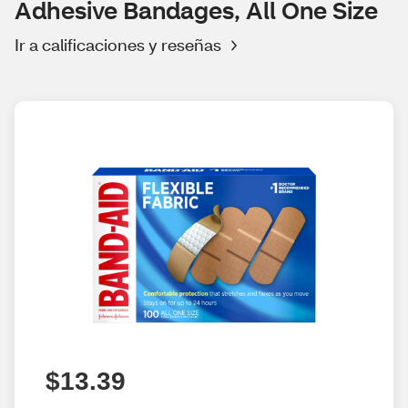
Adhesive Bandages, All One Size
Ir a calificaciones y reseñas
$13.39