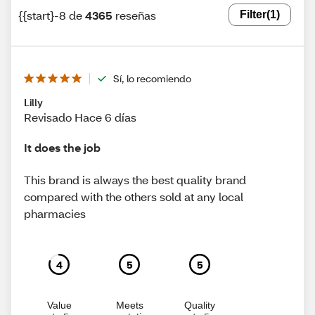
{{start}-8 de
4365
reseñas
Filter
(1)
Sí, lo recomiendo
Lilly
Revisado Hace 6 días
It does the job
This brand is always the best quality brand
compared with the others sold at any local
pharmacies
4
5
5
Value
Meets
Quality