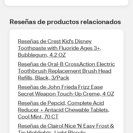
Reseñas de productos relacionados
Reseñas de Crest Kid's Disney
Toothpaste with Fluoride Ages 3+,
Bubblegum, 4.2 OZ
Reseñas de Oral-B CrossAction Electric
Toothbrush Replacement Brush Head
Refills, Black, 3/Pack
Reseñas de John Frieda Frizz Ease
Secret Weapon Touch-Up Creme, 4 OZ
Reseñas de Pepcid, Complete Acid
Reducer + Antacid Chewable Tablets,
Cool Mint, 70 CT
Reseñas de Clairol Nice 'N Easy Frost &
Tip Highlights, Light Blonde