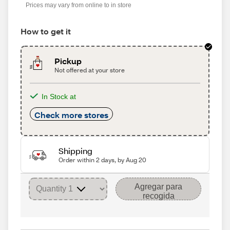
Prices may vary from online to in store
How to get it
Pickup
Not offered at your store
In Stock at
Check more stores
Shipping
Order within 2 days, by Aug 20
Agregar para
recogida