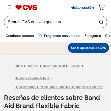
>
>
>
>
Home
Shop
Health & Medicine
First Aid
>
Bandages, Gauze & Tape
Band-Aid Brand Flexible Fabric Adhesive Bandages, All One Size
Reseñas de clientes sobre Band-
Aid Brand Flexible Fabric