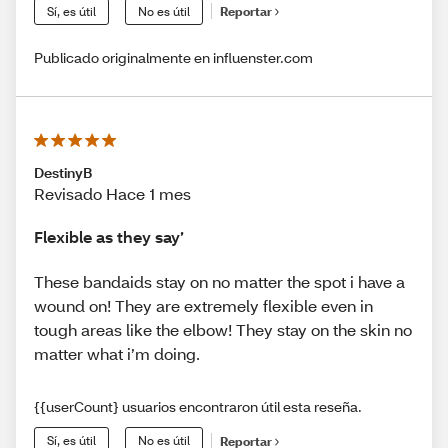
Sí, es útil
No es útil
Reportar
Publicado originalmente en influenster.com
DestinyB
Revisado Hace 1 mes
Flexible as they say’
These bandaids stay on no matter the spot i have a
wound on! They are extremely flexible even in
tough areas like the elbow! They stay on the skin no
matter what i’m doing.
{{userCount} usuarios encontraron útil esta reseña.
Sí, es útil
No es útil
Reportar