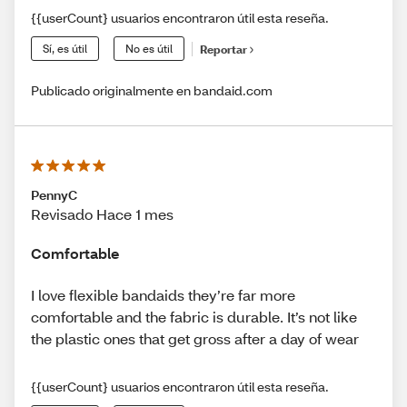
{{userCount} usuarios encontraron útil esta reseña.
Sí, es útil
No es útil
Reportar
Publicado originalmente en bandaid.com
PennyC
Revisado Hace 1 mes
Comfortable
I love flexible bandaids they’re far more
comfortable and the fabric is durable. It’s not like
the plastic ones that get gross after a day of wear
{{userCount} usuarios encontraron útil esta reseña.