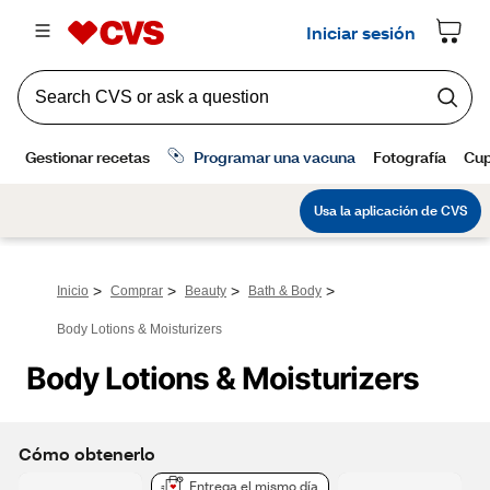
>
>
>
>
Inicio
Comprar
Beauty
Bath & Body
Body Lotions & Moisturizers
Body Lotions & Moisturizers
Cómo obtenerlo
Entrega el mismo día