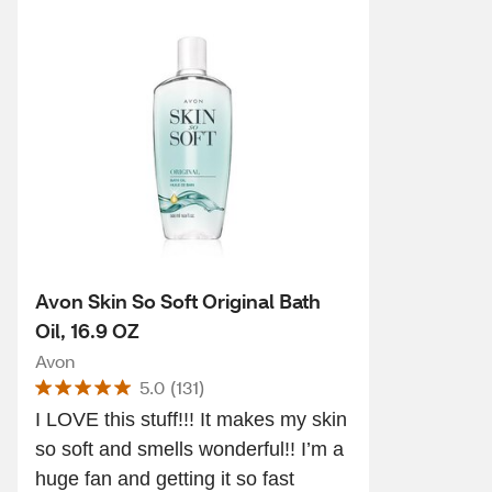
Avon Skin So Soft Original Bath
Oil, 16.9 OZ
Avon
5.0
(
131
)
I LOVE this stuff!!! It makes my skin
so soft and smells wonderful!! I’m a
huge fan and getting it so fast