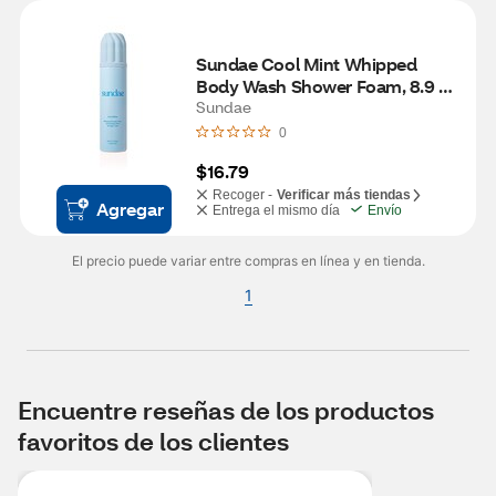
Sundae Cool Mint Whipped 
Body Wash Shower Foam, 8.9 
Oz
Sundae
0
$16.79
Recoger -
Verificar más tiendas
Agregar
Entrega el mismo día
Envío
El precio puede variar entre compras en línea y en tienda.
1
Encuentre reseñas de los productos
favoritos de los clientes