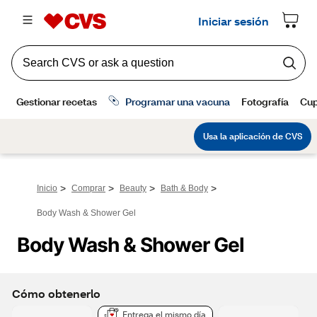
>
>
>
>
Inicio
Comprar
Beauty
Bath & Body
Body Wash & Shower Gel
Body Wash & Shower Gel
Cómo obtenerlo
Entrega el mismo día