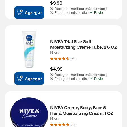
$3.99
Recoger -
Verificar más tiendas
Agregar
Entrega el mismo día
Envío
NIVEA Trial Size Soft 
Moisturizing Creme Tube, 2.6 OZ
Nivea
59
$4.99
Recoger -
Verificar más tiendas
Agregar
Entrega el mismo día
Envío
NIVEA Creme, Body, Face & 
Hand Moisturizing Cream, 1 OZ
Nivea
83