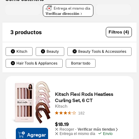
Entrega el mismo día
Verificar dirección
3 productos
Filtros (4)
Kitsch
Beauty
Beauty Tools & Accessories
Hair Tools & Appliances
Borrar todo
Kitsch Flexi Rods Heatless 
Curling Set, 6 CT
Kitsch
182
$18.19
Recoger -
Verificar más tiendas
Agregar
Entrega el mismo día
Envío