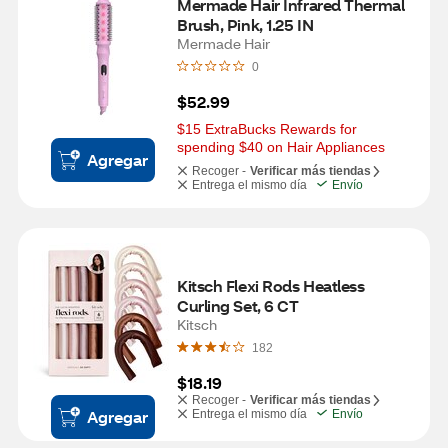
Mermade Hair Infrared Thermal 
Brush, Pink, 1.25 IN
Mermade Hair
0
$52.99
$15 ExtraBucks Rewards for 
spending $40 on Hair Appliances
Agregar
Recoger -
Verificar más tiendas
Entrega el mismo día
Envío
Kitsch Flexi Rods Heatless 
Curling Set, 6 CT
Kitsch
182
$18.19
Recoger -
Verificar más tiendas
Agregar
Entrega el mismo día
Envío