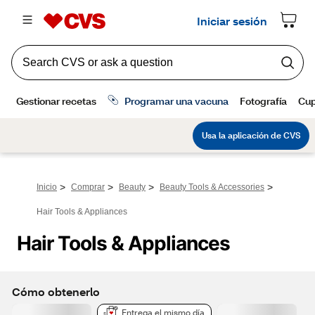
>
>
>
>
Inicio
Comprar
Beauty
Beauty Tools & Accessories
Hair Tools & Appliances
Hair Tools & Appliances
Cómo obtenerlo
Entrega el mismo día