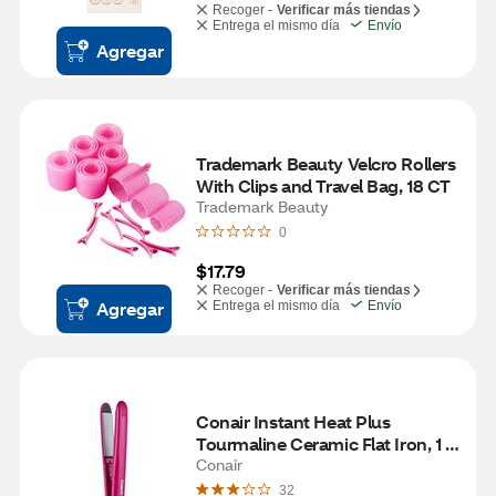
Recoger -
Verificar más tiendas
Entrega el mismo día
Envío
Agregar
Trademark Beauty Velcro Rollers 
With Clips and Travel Bag, 18 CT
Trademark Beauty
0
$17.79
Recoger -
Verificar más tiendas
Agregar
Entrega el mismo día
Envío
Conair Instant Heat Plus 
Tourmaline Ceramic Flat Iron, 1 
IN
Conair
32