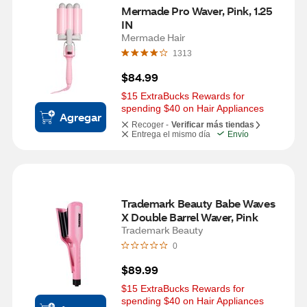
Mermade Pro Waver, Pink, 1.25 
IN
Mermade Hair
1313
$84.99
$15 ExtraBucks Rewards for 
spending $40 on Hair Appliances
Agregar
Recoger -
Verificar más tiendas
Entrega el mismo día
Envío
Trademark Beauty Babe Waves 
X Double Barrel Waver, Pink
Trademark Beauty
0
$89.99
$15 ExtraBucks Rewards for 
spending $40 on Hair Appliances