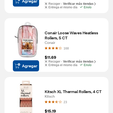
Agregar
Recoger -
Verificar más tiendas
Entrega el mismo día
Envío
Conair Loose Waves Heatless 
Rollers, 5 CT
Conair
168
$11.69
Recoger -
Verificar más tiendas
Agregar
Entrega el mismo día
Envío
Kitsch XL Thermal Rollers, 4 CT
Kitsch
23
$15.19