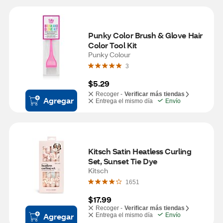
Punky Color Brush & Glove Hair 
Color Tool Kit
Punky Colour
3
$5.29
Recoger -
Verificar más tiendas
Agregar
Entrega el mismo día
Envío
Kitsch Satin Heatless Curling 
Set, Sunset Tie Dye
Kitsch
1651
$17.99
Recoger -
Verificar más tiendas
Agregar
Entrega el mismo día
Envío