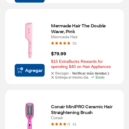
Mermade Hair The Double 
Waver, Pink
Mermade Hair
50
$79.99
$15 ExtraBucks Rewards for 
spending $40 on Hair Appliances
Agregar
Recoger -
Verificar más tiendas
Entrega el mismo día
Envío
Conair MiniPRO Ceramic Hair 
Straightening Brush
Conair
41