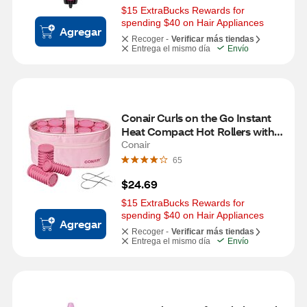
$15 ExtraBucks Rewards for 
spending $40 on Hair Appliances
Agregar
Recoger -
Verificar más tiendas
Entrega el mismo día
Envío
Conair Curls on the Go Instant 
Heat Compact Hot Rollers with 
Clips, 10 CT
Conair
65
$24.69
$15 ExtraBucks Rewards for 
spending $40 on Hair Appliances
Agregar
Recoger -
Verificar más tiendas
Entrega el mismo día
Envío