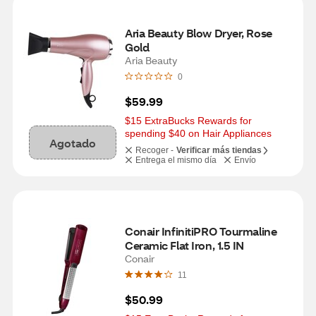
Aria Beauty Blow Dryer, Rose 
Gold
Aria Beauty
0
$59.99
$15 ExtraBucks Rewards for 
spending $40 on Hair Appliances
Agotado
Recoger -
Verificar más tiendas
Entrega el mismo día
Envío
Conair InfinitiPRO Tourmaline 
Ceramic Flat Iron, 1.5 IN
Conair
11
$50.99