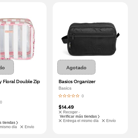
do
Agotado
 Floral Double Zip 
Basics Organizer
Basics
0
0
$14.49
Recoger -
Verificar más tiendas
Entrega el mismo día
Envío
s tiendas
 mismo día
Envío