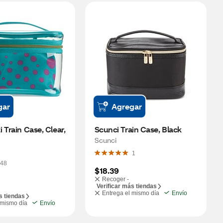
gar
Agregar
 Train Case, Clear, 
Scunci Train Case, Black
Scunci
1
48
$18.39
Recoger -
Verificar más tiendas
Entrega el mismo día
Envío
s tiendas
 mismo día
Envío