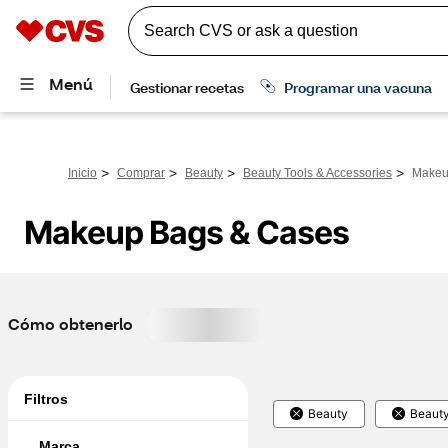
>
>
>
>
Inicio
Comprar
Beauty
Beauty Tools & Accessories
Makeu
Makeup Bags & Cases
Cómo obtenerlo
Filtros
Beauty
Beauty
Marca