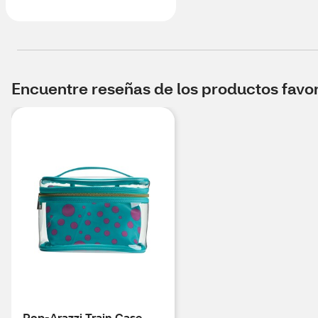
Encuentre reseñas de los productos favori
Pop-Arazzi Train Case,