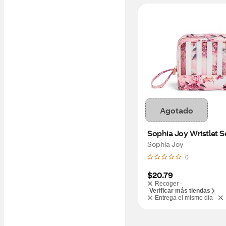
Agotado
Sophia Joy Wristlet S
Sophia Joy
0
$20.79
Recoger -
Verificar más tiendas
Entrega el mismo día