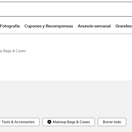
p Bags & Cases
 Tools & Accessories
Makeup Bags & Cases
Borrar todo