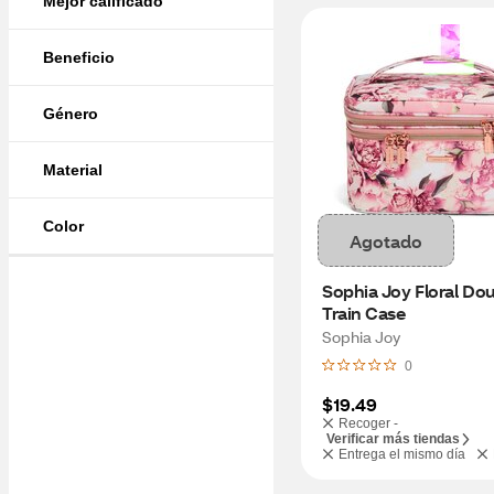
Mejor calificado
Beneficio
Género
Material
Color
Agotado
Sophia Joy Floral Doub
Train Case
Sophia Joy
0
$19.49
Recoger -
Verificar más tiendas
Entrega el mismo día