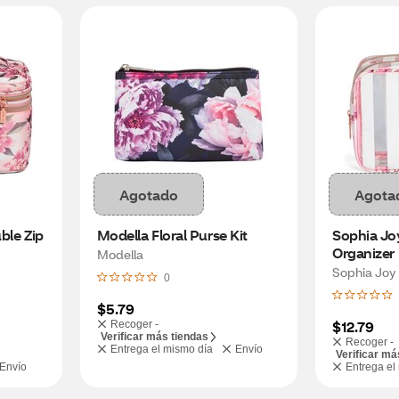
Agotado
Agota
le Zip 
Modella Floral Purse Kit
Sophia Joy
Organizer
Modella
Sophia Joy
0
$5.79
$12.79
Recoger -
Verificar más tiendas
Recoger -
Entrega el mismo día
Envío
Verificar má
Envío
Entrega el