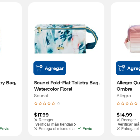
Agregar
Agre
ry Bag, 
Scunci Fold-Flat Toiletry Bag, 
Allegro Qui
Watercolor Floral
Ombre
Scunci
Allegro
0
$17.99
$14.99
Recoger -
Recoger -
Verificar más tiendas
Verificar má
Envío
Entrega el mismo día
Envío
Entrega el