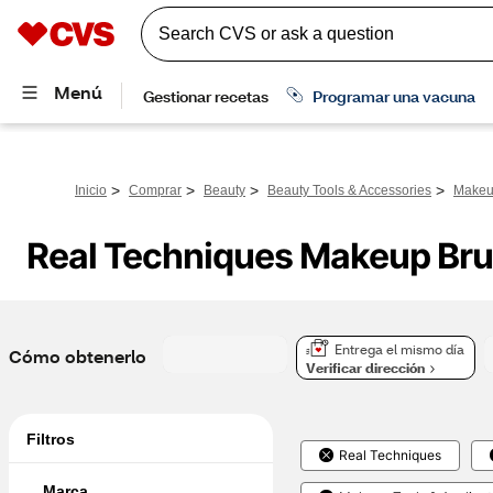
>
>
>
>
Inicio
Comprar
Beauty
Beauty Tools & Accessories
Makeup
Real Techniques Makeup Br
Entrega el mismo día
Cómo obtenerlo
Verificar dirección
Filtros
Real Techniques
Marca