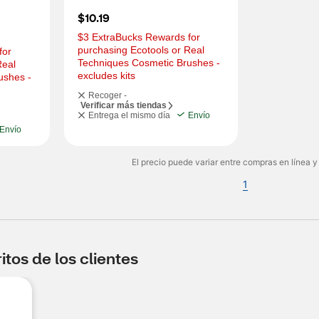
$10.19
$3 ExtraBucks Rewards for 
purchasing Ecotools or Real 
or 
Techniques Cosmetic Brushes - 
eal 
excludes kits
shes - 
Recoger -
Verificar más tiendas
Entrega el mismo día
Envío
Envío
El precio puede variar entre compras en línea y
1
tos de los clientes