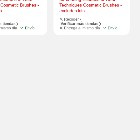
Cosmetic Brushes - 
Techniques Cosmetic Brushes - 
s
excludes kits
Recoger -
s tiendas
Verificar más tiendas
 mismo día
Envío
Entrega el mismo día
Envío