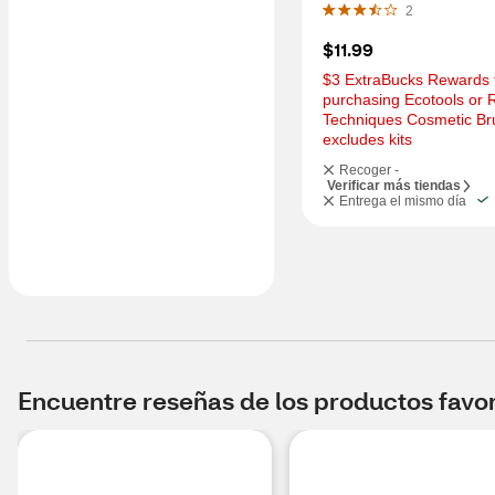
2
$11.99
$3 ExtraBucks Rewards f
purchasing Ecotools or R
Techniques Cosmetic Bru
excludes kits
Recoger -
Verificar más tiendas
Entrega el mismo día
Encuentre reseñas de los productos favori