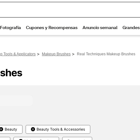
>
>
 Tools & Applicators
Makeup Brushes
Real Techniques Makeup Brushes
ushes
Beauty
Beauty Tools & Accessories