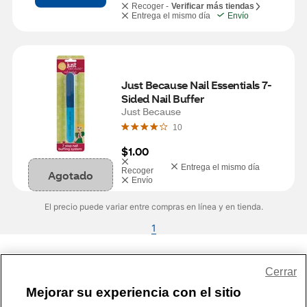
Recoger -
Verificar más tiendas
Entrega el mismo día
Envío
Just Because Nail Essentials 7-
Sided Nail Buffer
Just Because
10
$1.00
Entrega el mismo día
Recoger
Agotado
Envío
El precio puede variar entre compras en línea y en tienda.
1
Share Feedback
Cerrar
Mejorar su experiencia con el sitio