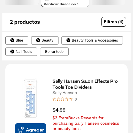
Verificar dirección
2 productos
Filtros (4)
Blue
Beauty
Beauty Tools & Accessories
Nail Tools
Borrar todo
Sally Hansen Salon Effects Pro 
Tools Toe Dividers
Sally Hansen
0
$4.99
$3 ExtraBucks Rewards for 
purchasing Sally Hansen cosmetics 
or beauty tools
Agregar