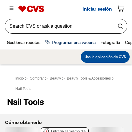
>
>
>
>
Inicio
Comprar
Beauty
Beauty Tools & Accessories
Nail Tools
Nail Tools
Cómo obtenerlo
Entrega el mismo día