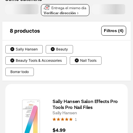
Entrega el mismo día
Verificar dirección
8 productos
Filtros (4)
Sally Hansen
Beauty
Beauty Tools & Accessories
Nail Tools
Borrar todo
Sally Hansen Salon Effects Pro 
Tools Pro Nail Files
Sally Hansen
1
$4.99