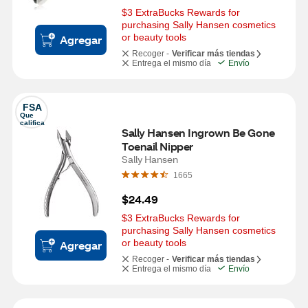
$3 ExtraBucks Rewards for 
purchasing Sally Hansen cosmetics 
or beauty tools
Agregar
Recoger -
Verificar más tiendas
Entrega el mismo día
Envío
FSA
Que 
califica
Sally Hansen Ingrown Be Gone 
Toenail Nipper
Sally Hansen
1665
$24.49
$3 ExtraBucks Rewards for 
purchasing Sally Hansen cosmetics 
or beauty tools
Agregar
Recoger -
Verificar más tiendas
Entrega el mismo día
Envío