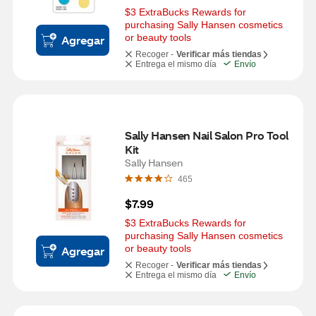
$3 ExtraBucks Rewards for 
purchasing Sally Hansen cosmetics 
or beauty tools
Agregar
Recoger -
Verificar más tiendas
Entrega el mismo día
Envío
Sally Hansen Nail Salon Pro Tool 
Kit
Sally Hansen
465
$7.99
$3 ExtraBucks Rewards for 
purchasing Sally Hansen cosmetics 
or beauty tools
Agregar
Recoger -
Verificar más tiendas
Entrega el mismo día
Envío