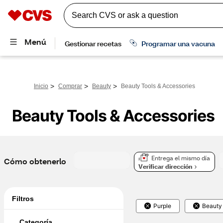
>
>
>
Inicio
Comprar
Beauty
Beauty Tools & Accessories
Beauty Tools & Accessories
Entrega el mismo día
Cómo obtenerlo
Verificar dirección
Filtros
Purple
Beauty
Categoría