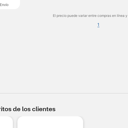
Envío
El precio puede variar entre compras en línea y
1
tos de los clientes