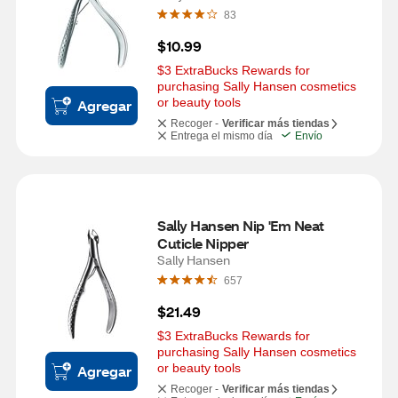
83
$10.99
$3 ExtraBucks Rewards for 
purchasing Sally Hansen cosmetics 
or beauty tools
Agregar
Recoger -
Verificar más tiendas
Entrega el mismo día
Envío
Sally Hansen Nip 'Em Neat 
Cuticle Nipper
Sally Hansen
657
$21.49
$3 ExtraBucks Rewards for 
purchasing Sally Hansen cosmetics 
or beauty tools
Agregar
Recoger -
Verificar más tiendas