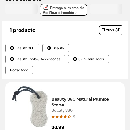
Entrega el mismo día
Verificar dirección
1 producto
Filtros (4)
Beauty 360
Beauty
Beauty Tools & Accessories
Skin Care Tools
Borrar todo
Beauty 360 Natural Pumice 
Stone
Beauty 360
9
$6.99