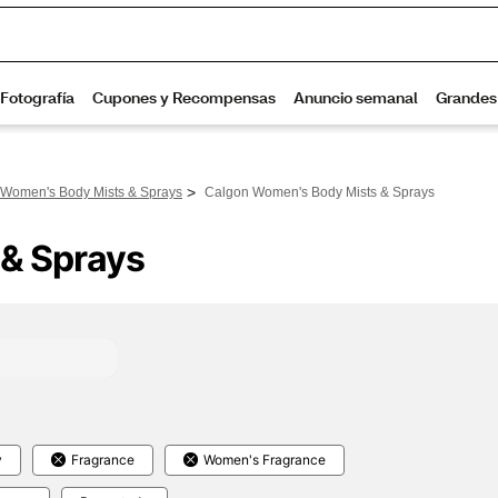
>
Women's Body Mists & Sprays​
Calgon Women's Body Mists & Sprays​
& Sprays​
y
Fragrance
Women's Fragrance