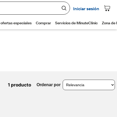
1 producto
Ordenar por