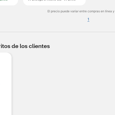
El precio puede variar entre compras en línea y
1
tos de los clientes