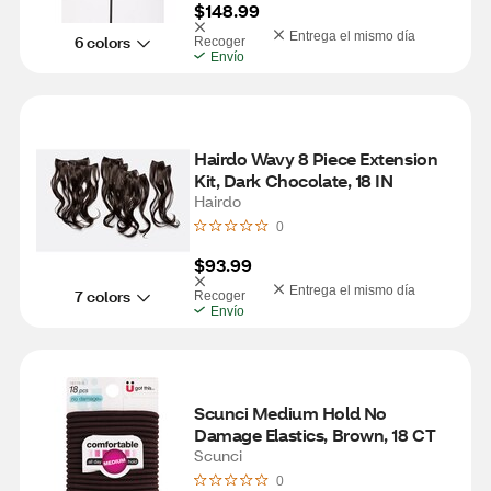
$148.99
Entrega el mismo día
6 colors
Recoger
Envío
Hairdo Wavy 8 Piece Extension 
Kit, Dark Chocolate, 18 IN
Hairdo
0
$93.99
Entrega el mismo día
7 colors
Recoger
Envío
Scunci Medium Hold No 
Damage Elastics, Brown, 18 CT
Scunci
0