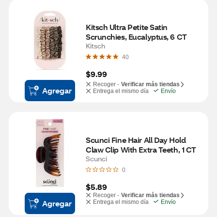
Kitsch Ultra Petite Satin 
Scrunchies, Eucalyptus, 6 CT
Kitsch
40
$9.99
Recoger -
Verificar más tiendas
Agregar
Entrega el mismo día
Envío
Scunci Fine Hair All Day Hold 
Claw Clip With Extra Teeth, 1 CT 
Scunci
0
$5.89
Recoger -
Verificar más tiendas
Agregar
Entrega el mismo día
Envío