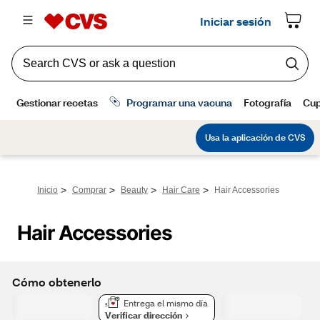
>
>
>
>
Inicio
Comprar
Beauty
Hair Care
Hair Accessories
Hair Accessories
Cómo obtenerlo
Entrega el mismo día
Verificar dirección