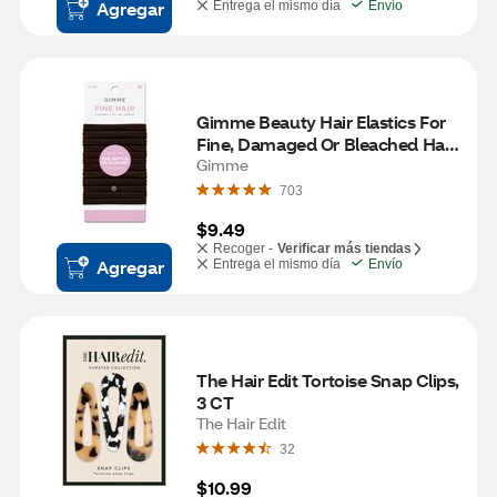
Agregar
Entrega el mismo día
Envío
Gimme Beauty Hair Elastics For 
Fine, Damaged Or Bleached Hair, 
Brown, 12 CT
Gimme
703
$9.49
Recoger -
Verificar más tiendas
Agregar
Entrega el mismo día
Envío
The Hair Edit Tortoise Snap Clips, 
3 CT
The Hair Edit
32
$10.99