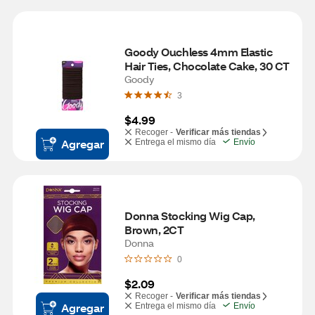
Goody Ouchless 4mm Elastic 
Hair Ties, Chocolate Cake, 30 CT
Goody
3
$4.99
Recoger -
Verificar más tiendas
Agregar
Entrega el mismo día
Envío
Donna Stocking Wig Cap, 
Brown, 2CT 
Donna
0
$2.09
Recoger -
Verificar más tiendas
Agregar
Entrega el mismo día
Envío