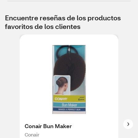
Encuentre reseñas de los productos
favoritos de los clientes
Conair Bun Maker
The
3 C
Conair