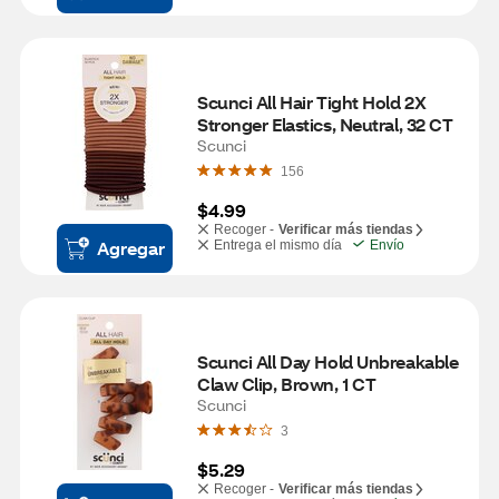
Scunci All Hair Tight Hold 2X 
Stronger Elastics, Neutral, 32 CT
Scunci
156
$4.99
Recoger -
Verificar más tiendas
Agregar
Entrega el mismo día
Envío
Scunci All Day Hold Unbreakable 
Claw Clip, Brown, 1 CT
Scunci
3
$5.29
Recoger -
Verificar más tiendas