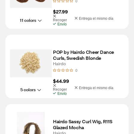
0
$27.99
Entrega el mismo día
11 colors
Recoger
Envío
POP by Hairdo Cheer Dance 
Curls, Swedish Blonde
Hairdo
0
$44.99
Entrega el mismo día
5 colors
Recoger
Envío
Hairdo Sassy Curl Wig, R11S 
Glazed Mocha
Hairdo