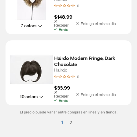
0
$148.99
Entrega el mismo día
7 colors
Recoger
Envío
Hairdo Modern Fringe, Dark 
Chocolate
Hairdo
0
$33.99
Entrega el mismo día
10 colors
Recoger
Envío
El precio puede variar entre compras en línea y en tienda.
1
2