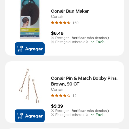
Conair Bun Maker
Conair
150
$6.49
Recoger -
Verificar más tiendas
Entrega el mismo día
Envío
Agregar
Conair Pin & Match Bobby Pins, 
Brown, 90 CT
Conair
12
$3.39
Recoger -
Verificar más tiendas
Agregar
Entrega el mismo día
Envío