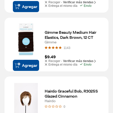
Recoger -
Verificar más tiendas
Agregar
Entrega el mismo día
Envío
Gimme Beauty Medium Hair 
Elastics, Dark Brown, 12 CT
Gimme
1143
$9.49
Recoger -
Verificar más tiendas
Agregar
Entrega el mismo día
Envío
Hairdo Graceful Bob, R3025S 
Glazed Cinnamon
Hairdo
0