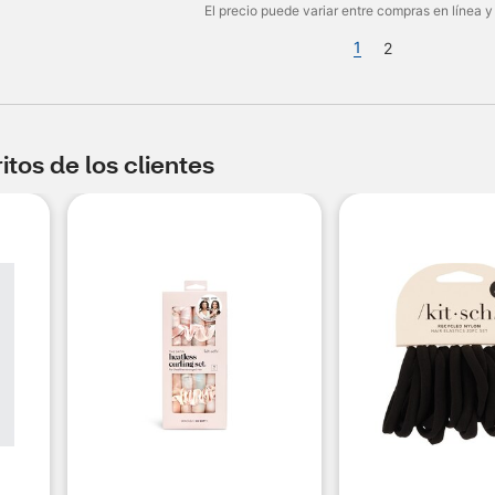
El precio puede variar entre compras en línea y
1
2
tos de los clientes