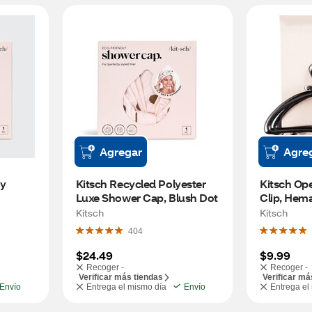
Agregar
Agre
y 
Kitsch Recycled Polyester 
Kitsch Op
Luxe Shower Cap, Blush Dot	
Clip, Hema
Kitsch
Kitsch
404
$24.49
$9.99
Recoger -
Recoger -
Verificar más tiendas
Verificar má
Envío
Entrega el mismo día
Envío
Entrega el