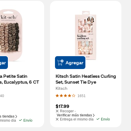
gar
Agregar
a Petite Satin 
Kitsch Satin Heatless Curling 
, Eucalyptus, 6 CT
Set, Sunset Tie Dye
Kitsch
40
1651
$17.99
Recoger -
Verificar más tiendas
s tiendas
Entrega el mismo día
Envío
 mismo día
Envío