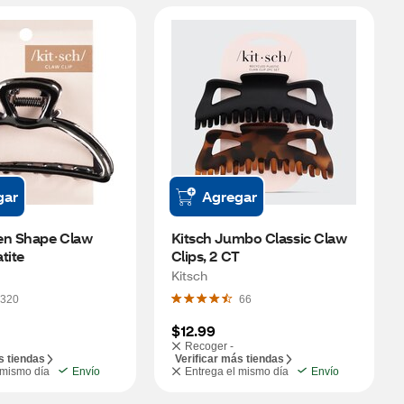
gar
Agregar
en Shape Claw 
Kitsch Jumbo Classic Claw 
tite
Clips, 2 CT
Kitsch
320
66
$12.99
Recoger -
s tiendas
Verificar más tiendas
 mismo día
Envío
Entrega el mismo día
Envío