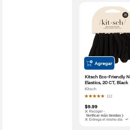
Agregar
Kitsch Eco-Friendly N
Elastics, 20 C
Kitsch
112
$9.99
Recoger -
Verificar más tiendas
Entrega el mismo día