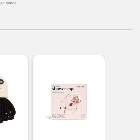
 en tienda.