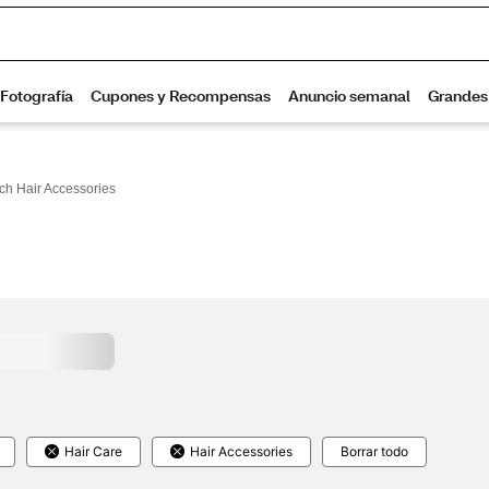
sch Hair Accessories
Hair Care
Hair Accessories
Borrar todo