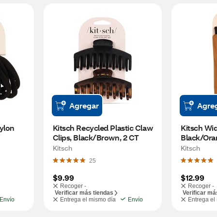
Agregar
Agre
ylon 
Kitsch Recycled Plastic Claw 
Kitsch Wi
T, Black	
Clips, Black/Brown, 2 CT
Black/Ora
Kitsch
Kitsch
25
$9.99
$12.99
Recoger -
Recoger -
Verificar más tiendas
Verificar má
Envío
Entrega el mismo día
Envío
Entrega el