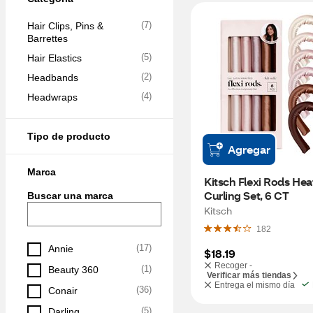
(
7
)
Hair Clips, Pins & 
Barrettes
(
5
)
Hair Elastics
(
2
)
Headbands
(
4
)
Headwraps
Tipo de producto
Agregar
Marca
Kitsch Flexi Rods Heat
Curling Set, 6 CT
Buscar una marca
Kitsch
182
(
17
)
Annie
$18.19
Recoger -
(
1
)
Beauty 360
Verificar más tiendas
Entrega el mismo día
(
36
)
Conair
(
5
)
Darling