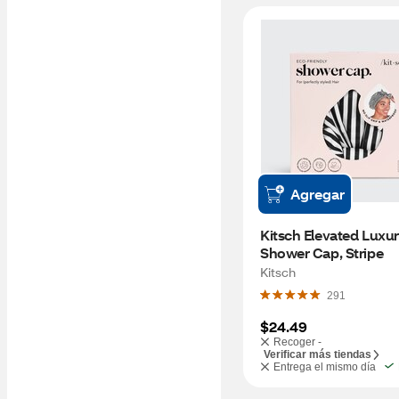
Agregar
Kitsch Elevated Luxur
Shower Cap, Stripe
Kitsch
291
$24.49
Recoger -
Verificar más tiendas
Entrega el mismo día