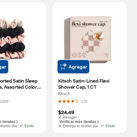
gar
Agregar
orted Satin Sleep 
Kitsch Satin-Lined Flexi 
, Assorted Colors, 
Shower Cap, 1 CT
Kitsch
1009
170
$24.49
Recoger -
s tiendas
Verificar más tiendas
 mismo día
Envío
Entrega el mismo día
Envío