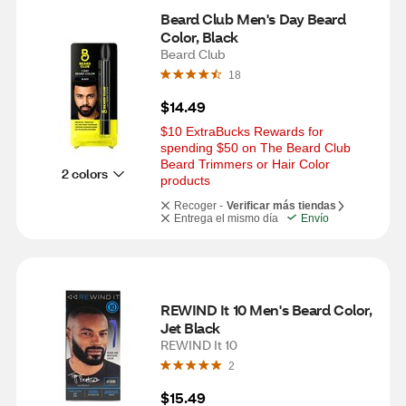
Beard Club Men's Day Beard 
Color, Black
Beard Club
18
$14.49
$10 ExtraBucks Rewards for 
spending $50 on The Beard Club 
Beard Trimmers or Hair Color 
2 colors
products
Recoger -
Verificar más tiendas
Entrega el mismo día
Envío
REWIND It 10 Men's Beard Color, 
Jet Black
REWIND It 10
2
$15.49