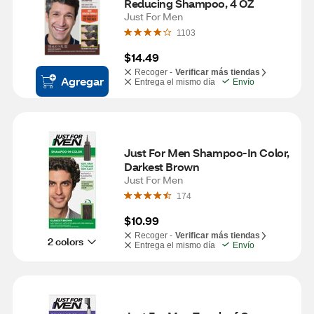
Reducing Shampoo, 4 OZ
Just For Men
1103
$14.49
Recoger -
Verificar más tiendas
Agregar
Entrega el mismo día
Envío
Just For Men Shampoo-In Color, 
Darkest Brown
Just For Men
174
$10.99
Recoger -
Verificar más tiendas
2 colors
Entrega el mismo día
Envío