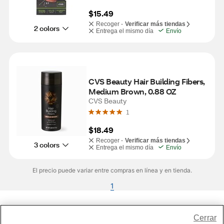
$15.49
Recoger -
Verificar más tiendas
2 colors
Entrega el mismo día
Envío
CVS Beauty Hair Building Fibers, 
Medium Brown, 0.88 OZ
CVS Beauty
1
$18.49
Recoger -
Verificar más tiendas
3 colors
Entrega el mismo día
Envío
El precio puede variar entre compras en línea y en tienda.
1
Share Feedback
Cerrar