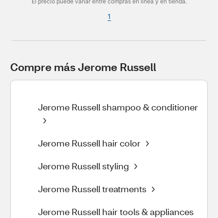
El precio puede variar entre compras en línea y en tienda.
1
Compre más Jerome Russell
Jerome Russell shampoo & conditioner
Jerome Russell hair color
Jerome Russell styling
Jerome Russell treatments
Jerome Russell hair tools & appliances