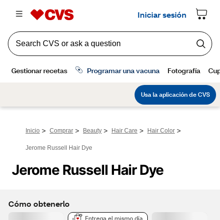
>
>
>
>
>
Inicio
Comprar
Beauty
Hair Care
Hair Color
Jerome Russell Hair Dye
Jerome Russell Hair Dye
Cómo obtenerlo
Entrega el mismo día