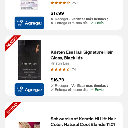
257
$17.99
Recoger -
Verificar más tiendas
Agregar
Entrega el mismo día
Envío
NUEVO
Kristen Ess Hair Signature Hair 
Gloss, Black Iris
Kristin Ess
74
$16.79
Recoger -
Verificar más tiendas
Agregar
Entrega el mismo día
Envío
NUEVO
Schwarzkopf Keratin Hi Lift Hair 
Color, Natural Cool Blonde 11.01