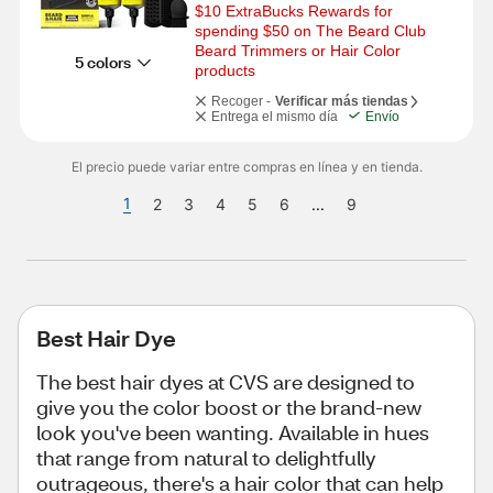
$10 ExtraBucks Rewards for 
spending $50 on The Beard Club 
Beard Trimmers or Hair Color 
5 colors
products
Recoger -
Verificar más tiendas
Entrega el mismo día
Envío
El precio puede variar entre compras en línea y en tienda.
1
2
3
4
5
6
...
9
Best Hair Dye
The best hair dyes at CVS are designed to
give you the color boost or the brand-new
look you've been wanting. Available in hues
that range from natural to delightfully
outrageous, there's a hair color that can help