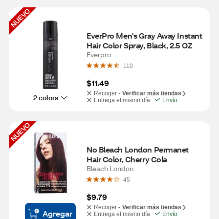
NUEVO
EverPro Men's Gray Away Instant 
Hair Color Spray, Black, 2.5 OZ
Everpro
110
$11.49
Recoger -
Verificar más tiendas
2 colors
Entrega el mismo día
Envío
NUEVO
No Bleach London Permanet 
Hair Color, Cherry Cola
Bleach London
45
$9.79
Recoger -
Verificar más tiendas
Agregar
Entrega el mismo día
Envío