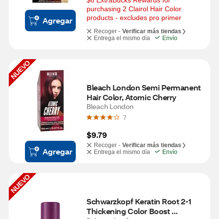
$6 ExtraBucks Rewards for 
purchasing 2 Clairol Hair Color 
products - excludes pro primer
Agregar
Recoger -
Verificar más tiendas
Entrega el mismo día
Envío
NUEVO
Bleach London Semi Permanent 
Hair Color, Atomic Cherry
Bleach London
7
$9.79
Recoger -
Verificar más tiendas
Agregar
Entrega el mismo día
Envío
NUEVO
Schwarzkopf Keratin Root 2-1 
Thickening Color Boost 