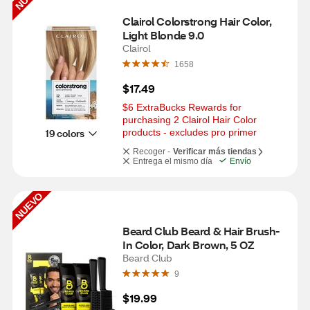
Clairol Colorstrong Hair Color, 
Light Blonde 9.0
Clairol
1658
$17.49
$6 ExtraBucks Rewards for 
purchasing 2 Clairol Hair Color 
19 colors
products - excludes pro primer
Recoger -
Verificar más tiendas
Entrega el mismo día
Envío
NUEVO
Beard Club Beard & Hair Brush-
In Color, Dark Brown, 5 OZ
Beard Club
9
$19.99