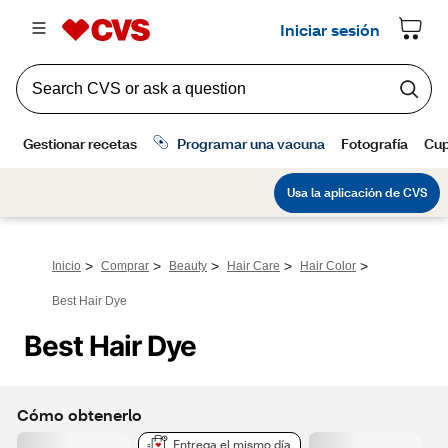
>
>
>
>
>
Inicio
Comprar
Beauty
Hair Care
Hair Color
Best Hair Dye
Best Hair Dye
Cómo obtenerlo
Entrega el mismo día