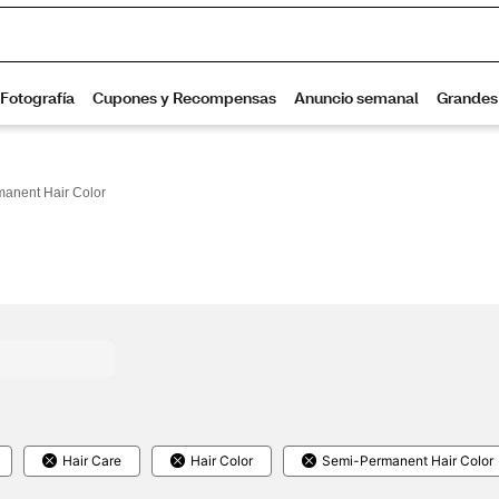
anent Hair Color
Hair Care
Hair Color
Semi-Permanent Hair Color