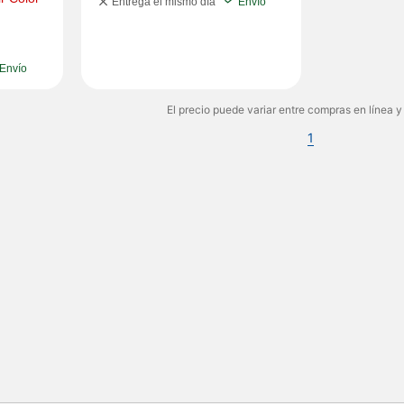
Entrega el mismo día
Envío
Envío
El precio puede variar entre compras en línea y
1