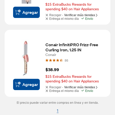
$15 ExtraBucks Rewards for 
spending $40 on Hair Appliances
Agregar
Recoger -
Verificar más tiendas
Entrega el mismo día
Envío
Conair InfinitiPRO Frizz-Free 
Curling Iron, 1.25 IN
Conair
86
$38.99
$15 ExtraBucks Rewards for 
spending $40 on Hair Appliances
Agregar
Recoger -
Verificar más tiendas
Entrega el mismo día
Envío
El precio puede variar entre compras en línea y en tienda.
1