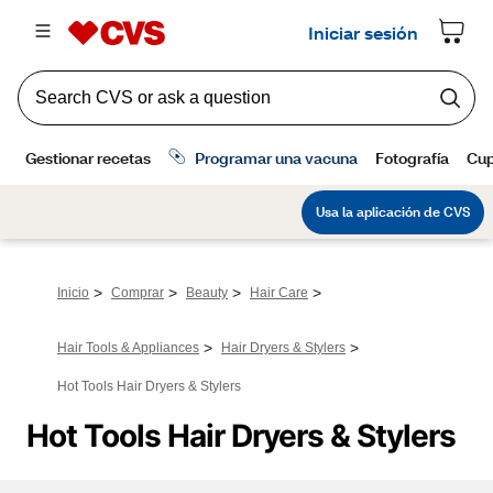
>
>
>
>
Inicio
Comprar
Beauty
Hair Care
>
>
Hair Tools & Appliances
Hair Dryers & Stylers
Hot Tools Hair Dryers & Stylers
Hot Tools Hair Dryers & Stylers