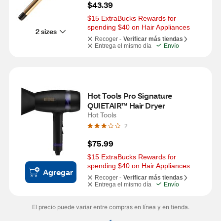
$43.39
$15 ExtraBucks Rewards for 
spending $40 on Hair Appliances
2 sizes
Recoger -
Verificar más tiendas
Entrega el mismo día
Envío
Hot Tools Pro Signature 
QUIETAIR™ Hair Dryer
Hot Tools
2
$75.99
$15 ExtraBucks Rewards for 
spending $40 on Hair Appliances
Agregar
Recoger -
Verificar más tiendas
Entrega el mismo día
Envío
El precio puede variar entre compras en línea y en tienda.