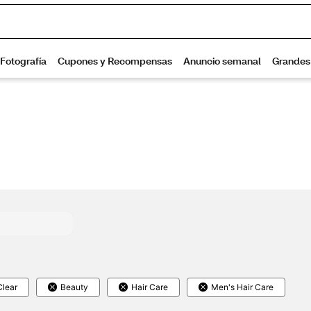
Clear
Beauty
Hair Care
Men's Hair Care