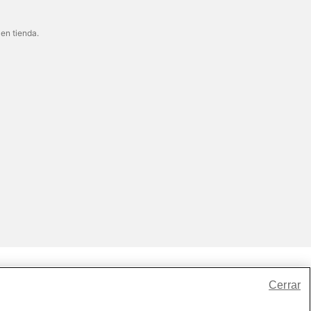
 en tienda.
Cerrar