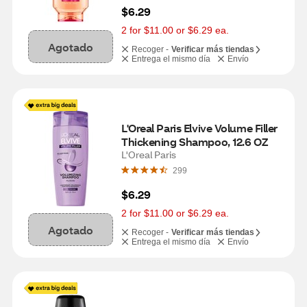
$6.29
2 for $11.00 or $6.29 ea.
Agotado
Recoger -
Verificar más tiendas
Entrega el mismo día
Envío
L'Oreal Paris Elvive Volume Filler 
Thickening Shampoo, 12.6 OZ
L'Oreal Paris
299
$6.29
2 for $11.00 or $6.29 ea.
Agotado
Recoger -
Verificar más tiendas
Entrega el mismo día
Envío