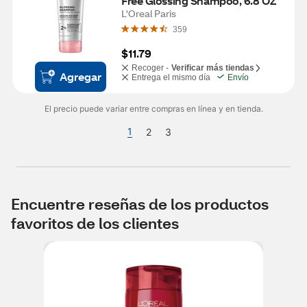
Free Glossing Shampoo, 6.8 OZ
L'Oreal Paris
359
$11.79
Recoger -
Verificar más tiendas
Agregar
Entrega el mismo día
Envío
El precio puede variar entre compras en línea y en tienda.
1
2
3
Encuentre reseñas de los productos
favoritos de los clientes