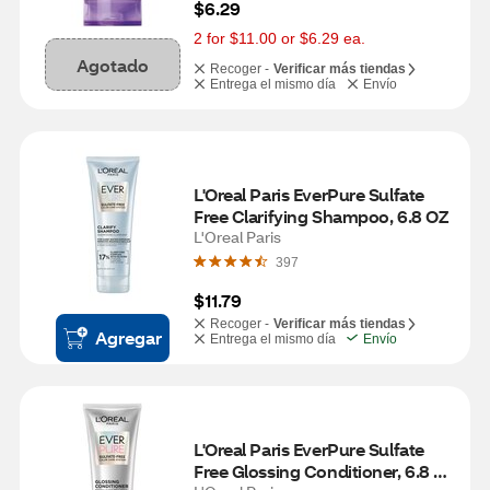
$6.29
2 for $11.00 or $6.29 ea.
Agotado
Recoger -
Verificar más tiendas
Entrega el mismo día
Envío
L'Oreal Paris EverPure Sulfate 
Free Clarifying Shampoo, 6.8 OZ
L'Oreal Paris
397
$11.79
Recoger -
Verificar más tiendas
Agregar
Entrega el mismo día
Envío
L'Oreal Paris EverPure Sulfate 
Free Glossing Conditioner, 6.8 