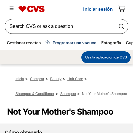
>
>
>
>
Inicio
Comprar
Beauty
Hair Care
>
>
Shampoo & Conditioner
Shampoo
Not Your Mother's Shampoo
Not Your Mother's Shampoo
Cómo obtenerlo