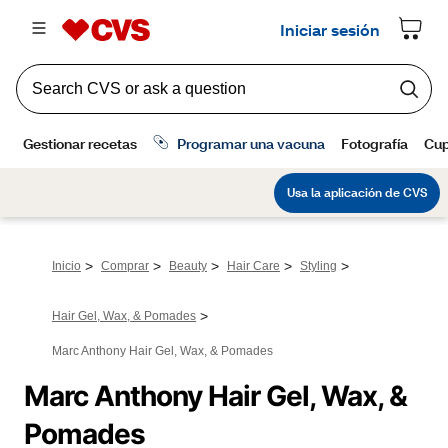
>
>
>
>
>
Inicio
Comprar
Beauty
Hair Care
Styling
>
Hair Gel, Wax, & Pomades
Marc Anthony Hair Gel, Wax, & Pomades
Marc Anthony Hair Gel, Wax, & 
Pomades