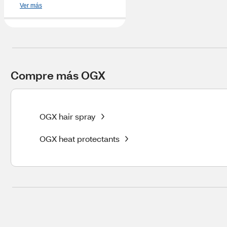
Ver más
Compre más OGX
OGX hair spray
OGX heat protectants