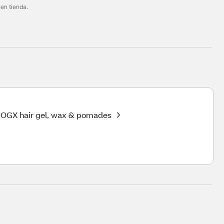
 en tienda.
OGX hair gel, wax & pomades