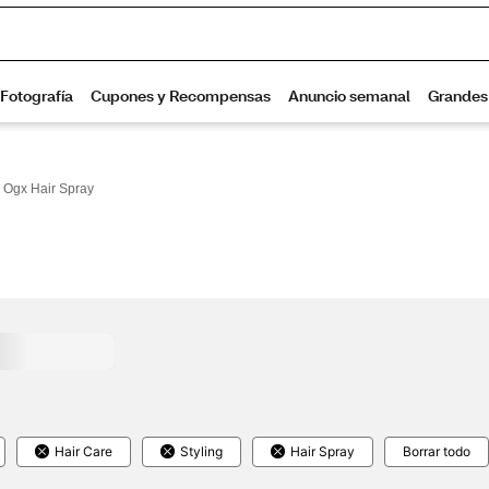
Ogx Hair Spray
Hair Care
Styling
Hair Spray
Borrar todo