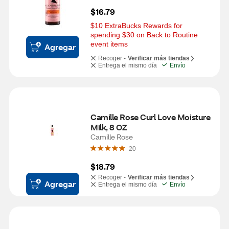
$16.79
$10 ExtraBucks Rewards for 
spending $30 on Back to Routine 
event items
Agregar
Recoger -
Verificar más tiendas
Entrega el mismo día
Envío
Camille Rose Curl Love Moisture 
Milk, 8 OZ
Camille Rose
20
$18.79
Recoger -
Verificar más tiendas
Agregar
Entrega el mismo día
Envío