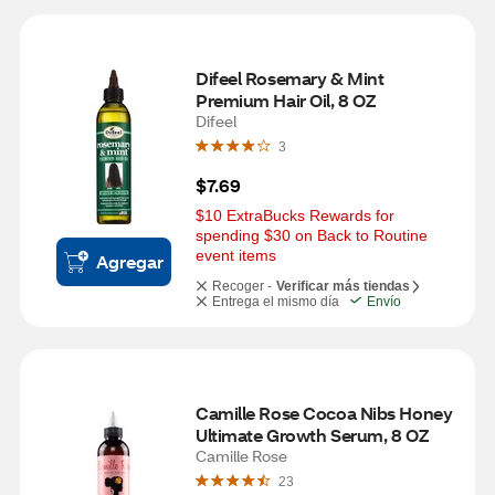
Difeel Rosemary & Mint 
Premium Hair Oil, 8 OZ
Difeel
3
$7.69
$10 ExtraBucks Rewards for 
spending $30 on Back to Routine 
event items
Agregar
Recoger -
Verificar más tiendas
Entrega el mismo día
Envío
Camille Rose Cocoa Nibs Honey 
Ultimate Growth Serum, 8 OZ
Camille Rose
23