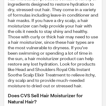
ingredients designed to restore hydration to
dry, stressed-out hair. They come in a variety
of formulas including leave-in conditioner and
hair masks. If you have a dry scalp, a hair
moisturizer can help provide your hair with
the oils it needs to stay shiny and healthy.
Those with curly or thick hair may need to use
a hair moisturizer, since these hair types are
the most vulnerable to dryness. If you've
been swimming or spending a lot of time in
the sun, a hair moisturizer product can help
restore any lost hydration. Look for products
like Head and Shoulders Royal Oils Instant
Soothe Scalp Elixir Treatment to relieve itchy,
dry scalp and to provide much-needed
moisture to dried-out or stressed hair.
Does CVS Sell Hair Moisturizer for
Natural Hair?