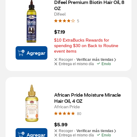
Difeel Premium Biotin Hair Oil, 8 
OZ
Difeel
5
$7.19
$10 ExtraBucks Rewards for 
spending $30 on Back to Routine 
event items
Agregar
Recoger -
Verificar más tiendas
Entrega el mismo día
Envío
African Pride Moisture Miracle 
Hair Oil, 4 OZ
African Pride
80
$5.99
Recoger -
Verificar más tiendas
Agregar
Entrega el mismo día
Envío