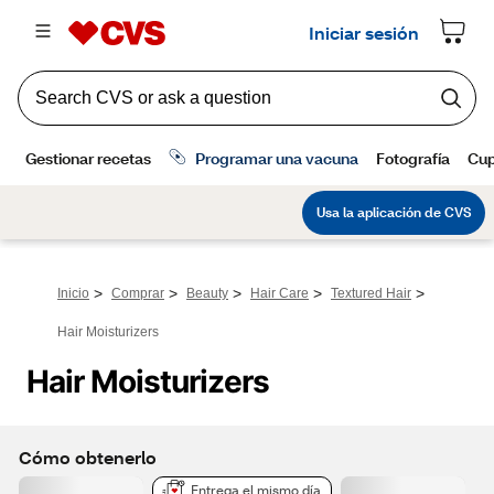
>
>
>
>
>
Inicio
Comprar
Beauty
Hair Care
Textured Hair
Hair Moisturizers
Hair Moisturizers
Cómo obtenerlo
Entrega el mismo día