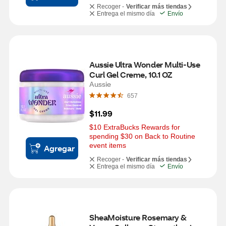
Recoger -
Verificar más tiendas
Entrega el mismo día
Envío
Aussie Ultra Wonder Multi-Use 
Curl Gel Creme, 10.1 OZ
Aussie
657
$11.99
$10 ExtraBucks Rewards for 
spending $30 on Back to Routine 
event items
Agregar
Recoger -
Verificar más tiendas
Entrega el mismo día
Envío
SheaMoisture Rosemary & 