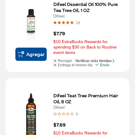
Difeel Dssential Oil 100% Pure 
Tea Tree Oil, 1 OZ
Difeel
16
$7.79
$10 ExtraBucks Rewards for 
spending $30 on Back to Routine 
event items
Agregar
Recoger -
Verificar más tiendas
Entrega el mismo día
Envío
Difeel Teat Tree Premium Hair 
Oil, 8 OZ
Difeel
0
$7.69
$10 ExtraBucks Rewards for 