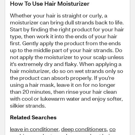
How To Use Hair Moisturizer
Whether your hair is straight or curly, a
moisturizer can bring dull strands back to life.
Start by finding the right product for your hair
type, then work it into the ends of your hair
first. Gently apply the product from the ends
up to the middle part of your hair strands. Do
not apply the moisturizer to your scalp unless
it's extremely dry and flaky. When applying a
hair moisturizer, do so on wet strands only so
the product can absorb properly. If you're
using a hair mask, leave it on for no longer
than 20 minutes, then rinse your hair clean
with cool or lukewarm water and enjoy softer,
silkier strands.
Related Searches
leave in conditioner
,
deep conditioners
,
co