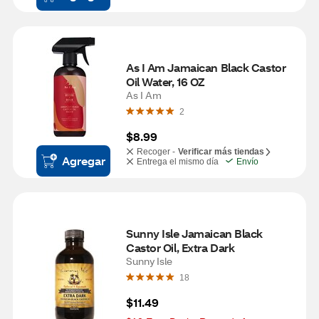
As I Am Jamaican Black Castor 
Oil Water, 16 OZ
As I Am
2
$8.99
Recoger -
Verificar más tiendas
Agregar
Entrega el mismo día
Envío
Sunny Isle Jamaican Black 
Castor Oil, Extra Dark
Sunny Isle
18
$11.49