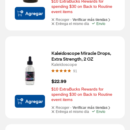
$10 ExtraBucks Rewards for 
spending $30 on Back to Routine 
event items
Agregar
Recoger -
Verificar más tiendas
Entrega el mismo día
Envío
Kaleidoscope Miracle Drops, 
Extra Strength, 2 OZ
Kaleidoscope
91
$22.99
$10 ExtraBucks Rewards for 
spending $30 on Back to Routine 
event items
Agregar
Recoger -
Verificar más tiendas
Entrega el mismo día
Envío