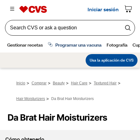
>
>
>
>
>
Inicio
Comprar
Beauty
Hair Care
Textured Hair
>
Hair Moisturizers
Da Brat Hair Moisturizers
Da Brat Hair Moisturizers
Cómo obtenerlo