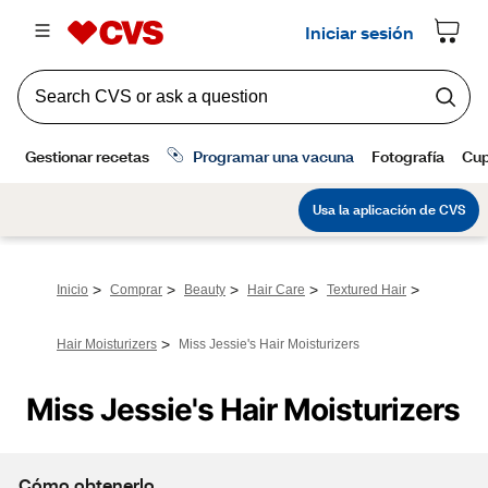
>
>
>
>
>
Inicio
Comprar
Beauty
Hair Care
Textured Hair
>
Hair Moisturizers
Miss Jessie's Hair Moisturizers
Miss Jessie's Hair Moisturizers
Cómo obtenerlo