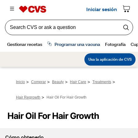
>
>
>
>
>
Inicio
Comprar
Beauty
Hair Care
Treatments
>
Hair Regrowth
Hair Oil For Hair Growth
Hair Oil For Hair Growth
Cómo obtenerlo