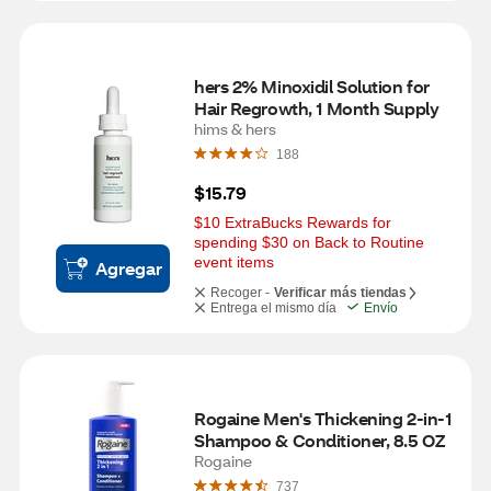
hers 2% Minoxidil Solution for 
Hair Regrowth, 1 Month Supply
hims & hers
188
$15.79
$10 ExtraBucks Rewards for 
spending $30 on Back to Routine 
event items
Agregar
Recoger -
Verificar más tiendas
Entrega el mismo día
Envío
Rogaine Men's Thickening 2-in-1 
Shampoo & Conditioner, 8.5 OZ
Rogaine
737