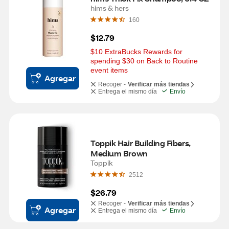
hims & hers
160
$12.79
$10 ExtraBucks Rewards for 
spending $30 on Back to Routine 
event items
Agregar
Recoger -
Verificar más tiendas
Entrega el mismo día
Envío
Toppik Hair Building Fibers, 
Medium Brown
Toppik
2512
$26.79
Recoger -
Verificar más tiendas
Agregar
Entrega el mismo día
Envío