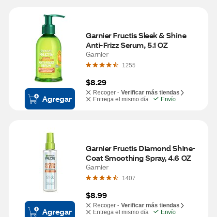
Garnier Fructis Sleek & Shine 
Anti-Frizz Serum, 5.1 OZ
Garnier
1255
$8.29
Recoger -
Verificar más tiendas
Agregar
Entrega el mismo día
Envío
Garnier Fructis Diamond Shine-
Coat Smoothing Spray, 4.6 OZ
Garnier
1407
$8.99
Recoger -
Verificar más tiendas
Agregar
Entrega el mismo día
Envío